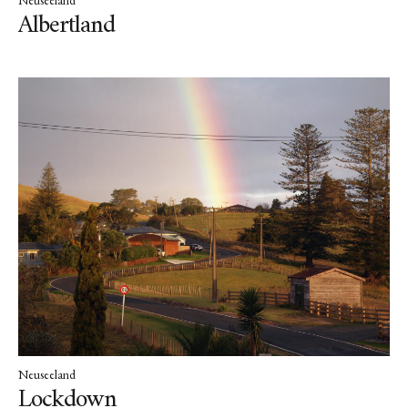
Albertland
Neuseeland
Lockdown