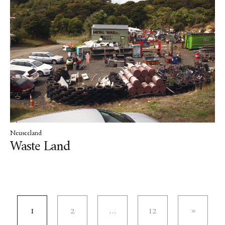
Neuseeland
Waste Land
1
2
…
12