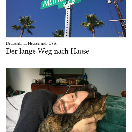
Folge mir!
INSTAGRAM
Deutschland
Neuseeland
USA
Der lange Weg nach Hause