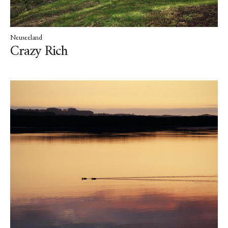
Neuseeland
Crazy Rich