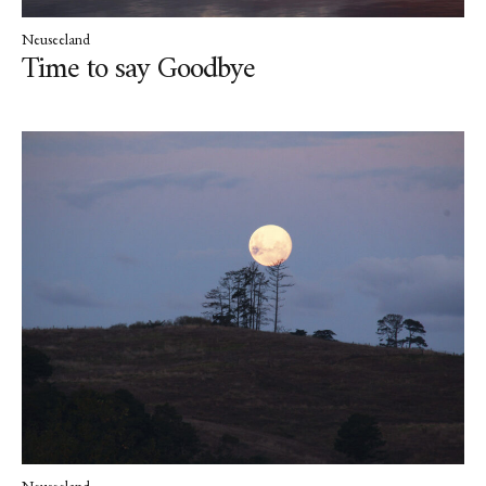
Neuseeland
Time to say Goodbye
Neuseeland