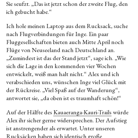
Sie seufzt. „Das ist jetzt schon der zweite Flug, den
ich gebucht habe.“
Ich hole meinen Laptop aus dem Rucksack, suche
nach Flugverbindungen für Inge. Ein paar
Fluggesellschaften bieten auch Mitte April noch
Flüge von Neuseeland nach Deutschland an.
„Zumindest ist das der Stand jetzt“, sage ich. „Wie
sich die Lage in den kommenden vier Wochen
entwickelt, weiß man halt nicht.“ Alex und ich
verabschieden uns, wünschen Inge viel Glück mit
der Rückreise. „Viel Spaß auf der Wanderung“,
antwortet sie, „da oben ist es traumhaft schön!“
Auf der Hälfte des
Kauaeranga-Kauri-Trails
würde
Alex ihr sicher gerne widersprechen. Der Aufstieg
ist anstrengender als erwartet. Unter unseren
Rucksäcken haben sich identisch große