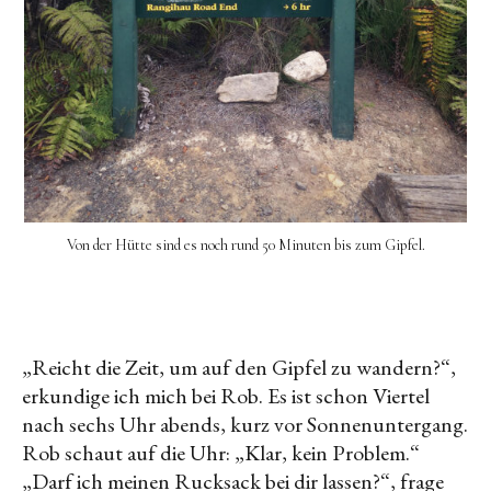
Von der Hütte sind es noch rund 50 Minuten bis zum Gipfel.
„Reicht die Zeit, um auf den Gipfel zu wandern?“,
erkundige ich mich bei Rob. Es ist schon Viertel
nach sechs Uhr abends, kurz vor Sonnenuntergang.
Rob schaut auf die Uhr: „Klar, kein Problem.“
„Darf ich meinen Rucksack bei dir lassen?“, frage