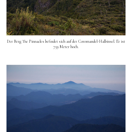
Der Berg The Pinnacles befindet sich auf der Coromandel-Halbinsel. Er ist
759 Meter hoch.