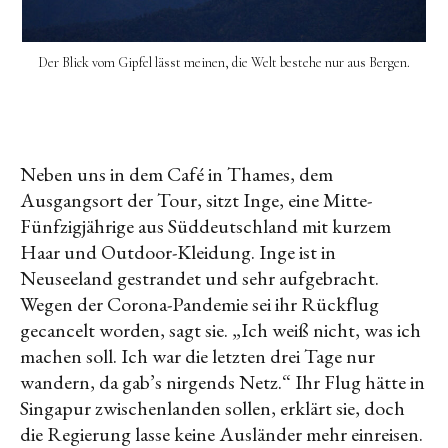
Der Blick vom Gipfel lässt meinen, die Welt bestehe nur aus Bergen.
Neben uns in dem Café in Thames, dem
Ausgangsort der Tour, sitzt Inge, eine Mitte-
Fünfzigjährige aus Süddeutschland mit kurzem
Haar und Outdoor-Kleidung. Inge ist in
Neuseeland gestrandet und sehr aufgebracht.
Wegen der Corona-Pandemie sei ihr Rückflug
gecancelt worden, sagt sie. „Ich weiß nicht, was ich
machen soll. Ich war die letzten drei Tage nur
wandern, da gab’s nirgends Netz.“ Ihr Flug hätte in
Singapur zwischenlanden sollen, erklärt sie, doch
die Regierung lasse keine Ausländer mehr einreisen.