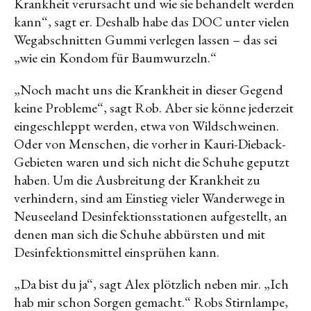
Krankheit verursacht und wie sie behandelt werden
kann“, sagt er. Deshalb habe das DOC unter vielen
Wegabschnitten Gummi verlegen lassen – das sei
„wie ein Kondom für Baumwurzeln.“
„Noch macht uns die Krankheit in dieser Gegend
keine Probleme“, sagt Rob. Aber sie könne jederzeit
eingeschleppt werden, etwa von Wildschweinen.
Oder von Menschen, die vorher in Kauri-Dieback-
Gebieten waren und sich nicht die Schuhe geputzt
haben. Um die Ausbreitung der Krankheit zu
verhindern, sind am Einstieg vieler Wanderwege in
Neuseeland Desinfektionsstationen aufgestellt, an
denen man sich die Schuhe abbürsten und mit
Desinfektionsmittel einsprühen kann.
„Da bist du ja“, sagt Alex plötzlich neben mir. „Ich
hab mir schon Sorgen gemacht.“ Robs Stirnlampe,