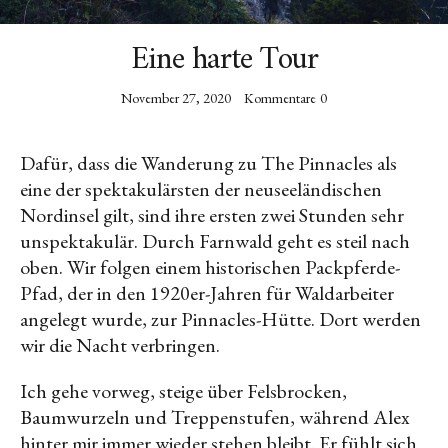
Folge mir!
Eine harte Tour
INSTAGRAM
November 27, 2020
Kommentare
0
Dafür, dass die Wanderung zu The Pinnacles als
eine der spektakulärsten der neuseeländischen
Nordinsel gilt, sind ihre ersten zwei Stunden sehr
unspektakulär. Durch Farnwald geht es steil nach
oben. Wir folgen einem historischen Packpferde-
Pfad, der in den 1920er-Jahren für Waldarbeiter
angelegt wurde, zur Pinnacles-Hütte. Dort werden
wir die Nacht verbringen.
Ich gehe vorweg, steige über Felsbrocken,
Baumwurzeln und Treppenstufen, während Alex
hinter mir immer wieder stehen bleibt. Er fühlt sich