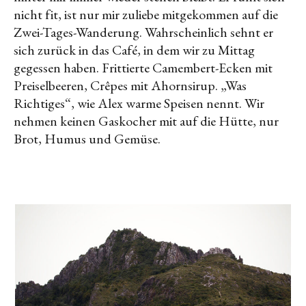
nicht fit, ist nur mir zuliebe mitgekommen auf die
Zwei-Tages-Wanderung. Wahrscheinlich sehnt er
sich zurück in das Café, in dem wir zu Mittag
gegessen haben. Frittierte Camembert-Ecken mit
Preiselbeeren, Crêpes mit Ahornsirup. „Was
Richtiges“, wie Alex warme Speisen nennt. Wir
nehmen keinen Gaskocher mit auf die Hütte, nur
Brot, Humus und Gemüse.