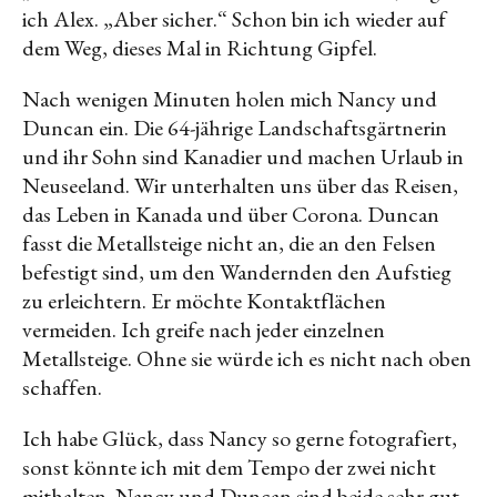
ich Alex. „Aber sicher.“ Schon bin ich wieder auf
dem Weg, dieses Mal in Richtung Gipfel.
Nach wenigen Minuten holen mich Nancy und
Duncan ein. Die 64-jährige Landschaftsgärtnerin
und ihr Sohn sind Kanadier und machen Urlaub in
Neuseeland. Wir unterhalten uns über das Reisen,
das Leben in Kanada und über Corona. Duncan
fasst die Metallsteige nicht an, die an den Felsen
befestigt sind, um den Wandernden den Aufstieg
zu erleichtern. Er möchte Kontaktflächen
vermeiden. Ich greife nach jeder einzelnen
Metallsteige. Ohne sie würde ich es nicht nach oben
schaffen.
Ich habe Glück, dass Nancy so gerne fotografiert,
sonst könnte ich mit dem Tempo der zwei nicht
mithalten. Nancy und Duncan sind beide sehr gut