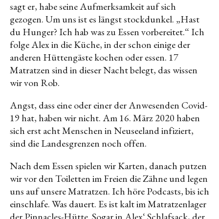
sagt er, habe seine Aufmerksamkeit auf sich
gezogen. Um uns ist es längst stockdunkel. „Hast
du Hunger? Ich hab was zu Essen vorbereitet.“ Ich
folge Alex in die Küche, in der schon einige der
anderen Hüttengäste kochen oder essen. 17
Matratzen sind in dieser Nacht belegt, das wissen
wir von Rob.
Angst, dass eine oder einer der Anwesenden Covid-
19 hat, haben wir nicht. Am 16. März 2020 haben
sich erst acht Menschen in Neuseeland infiziert,
sind die Landesgrenzen noch offen.
Nach dem Essen spielen wir Karten, danach putzen
wir vor den Toiletten im Freien die Zähne und legen
uns auf unsere Matratzen. Ich höre Podcasts, bis ich
einschlafe. Was dauert. Es ist kalt im Matratzenlager
der Pinnacles-Hütte. Sogar in Alex‘ Schlafsack, der