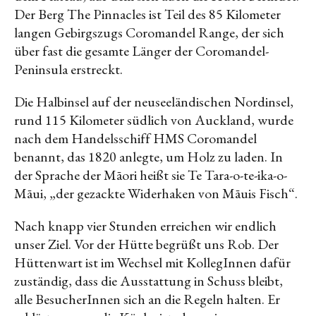
Der Berg The Pinnacles ist Teil des 85 Kilometer
langen Gebirgszugs Coromandel Range, der sich
über fast die gesamte Länger der Coromandel-
Peninsula erstreckt.
Die Halbinsel auf der neuseeländischen Nordinsel,
rund 115 Kilometer südlich von Auckland, wurde
nach dem Handelsschiff HMS Coromandel
benannt, das 1820 anlegte, um Holz zu laden. In
der Sprache der Māori heißt sie Te Tara-o-te-ika-o-
Māui, „der gezackte Widerhaken von Māuis Fisch“.
Nach knapp vier Stunden erreichen wir endlich
unser Ziel. Vor der Hütte begrüßt uns Rob. Der
Hüttenwart ist im Wechsel mit KollegInnen dafür
zuständig, dass die Ausstattung in Schuss bleibt,
alle BesucherInnen sich an die Regeln halten. Er