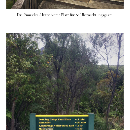
Die Pinnacles-Hütte bietet Platz für 80 Übernachtungsgäste.