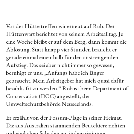
Vor der Hütte treffen wir erneut auf Rob. Der
Hüttenwart berichtet von seinem Arbeitsalltag. Je
eine Woche bleibt er auf dem Berg, dann kommt die
Ablösung. Statt knapp vier Stunden braucht er
gerade einmal eineinhalb für den anstrengenden
Aufstieg. Das sei aber nicht immer so gewesen,
beruhigt er uns: „Anfangs habe ich länger
gebraucht. Mein Arbeitgeber hat mich quasi dafür
bezahlt, fit zu werden.“ Rob ist beim Department of
Conservation (DOC) angestellt, der
Umweltschutzbehörde Neuseelands.
Er erzählt von der Possum-Plage in seiner Heimat.
Die aus Australien stammenden Beuteltiere richten
unheimlichen Schaden an, indem sie junge