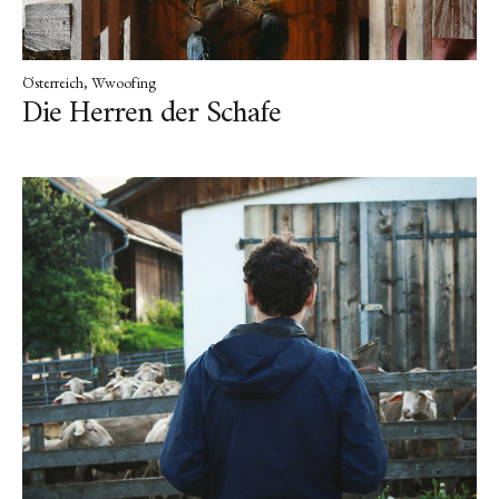
Österreich
Wwoofing
Die Herren der Schafe