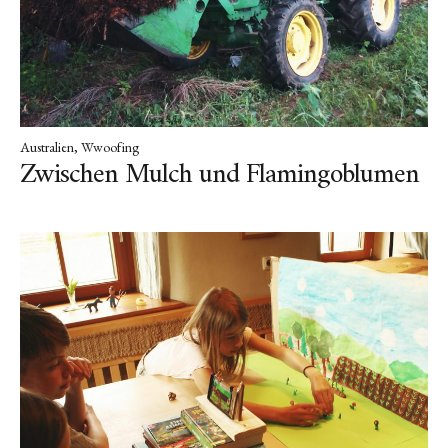
Folge mir!
INSTAGRAM
Australien
Wwoofing
Zwischen Mulch und Flamingoblumen