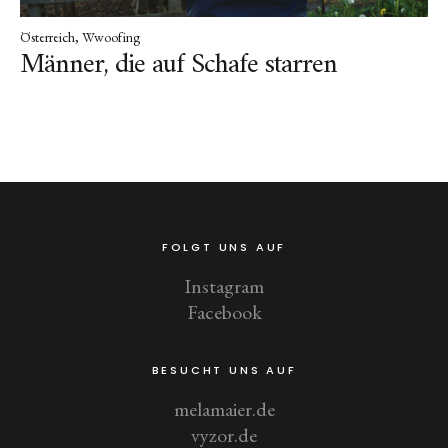
Österreich
Wwoofing
Männer, die auf Schafe starren
FOLGT UNS AUF
Instagram
Facebook
BESUCHT UNS AUF
melamaier.de
vyzor.de